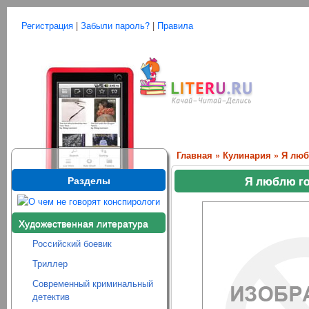
Регистрация
|
Забыли пароль?
|
Правила
Главная
»
Кулинария
» Я люб
Разделы
Я люблю го
Художественная литература
Российский боевик
Триллер
Современный криминальный
детектив