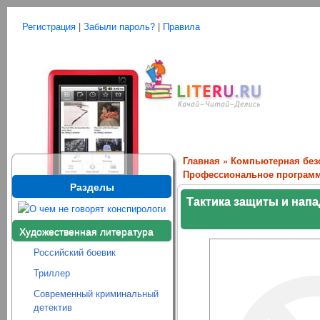
Регистрация
|
Забыли пароль?
|
Правила
Главная
»
Компьютерная без
Профессиональное программ
Разделы
Тактика защиты и нап
Художественная литература
Российский боевик
Триллер
Современный криминальный
детектив