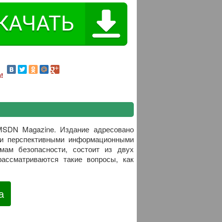
!
MSDN Magazine. Издание адресовано
 и перспективными информационными
мам безопасности, состоит из двух
рассматриваются такие вопросы, как
а