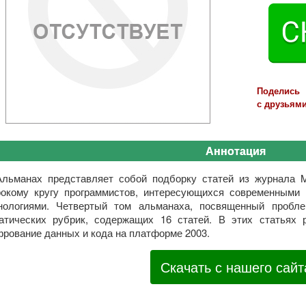
Поделись
с друзьями
Аннотация
Альманах представляет собой подборку статей из журнала 
окому кругу программистов, интересующихся современными
нологиями. Четвертый том альманаха, посвященный пробле
атических рубрик, содержащих 16 статей. В этих статьях 
рование данных и кода на платформе 2003.
Скачать с нашего сайт