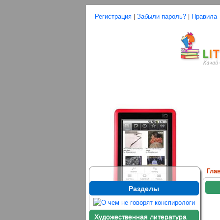
Регистрация
|
Забыли пароль?
|
Правила
Гла
Разделы
Художественная литература