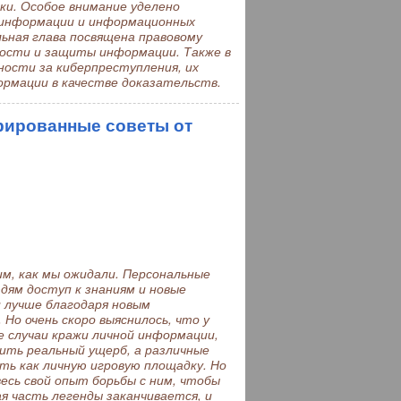
и. Особое внимание уделено
 информации и информационных
ьная глава посвящена правовому
ности и защиты информации. Также в
ности за киберпреступления, их
ормации в качестве доказательств.
рированные советы от
м, как мы ожидали. Персональные
ям доступ к знаниям и новые
 лучше благодаря новым
Но очень скоро выяснилось, что у
е случаи кражи личной информации,
ить реальный ущерб, а различные
ть как личную игровую площадку. Но
есь свой опыт борьбы с ним, чтобы
я часть легенды заканчивается, и