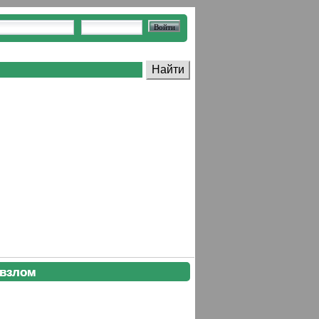
 взлом