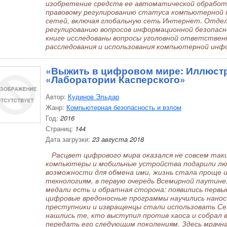
изобретение средств ее автоматической обработк
правовому регулированию статуса компьютерной
сетей, включая глобальную сеть Интернет. Отдел
регулированию вопросов информационной безопас
книге исследованы вопросы уголовной ответствен
расследования и использования компьютерной инф
«Выжить в цифровом мире: Иллюст
«Лаборатории Касперского»
Автор:
Кудинов Эльдар
Жанр:
Компьютерная безопасность и взлом
Год:
2016
Страниц:
144
Дата загрузки:
23 августа 2018
Расцвет цифрового мира оказался не совсем таки
компьютеры и мобильные устройства подарили люд
возможности для обмена ими, жизнь стала проще и
технологиям, в первую очередь Всемирной паутине. 
медали есть и обратная сторона: появились первы
цифровые вредоносные программы научились нанос
преступники и извращенцы стали использовать Се
нашлись те, кто выступил против хаоса и собрал в
передать его следующим поколениям. Здесь мрачна