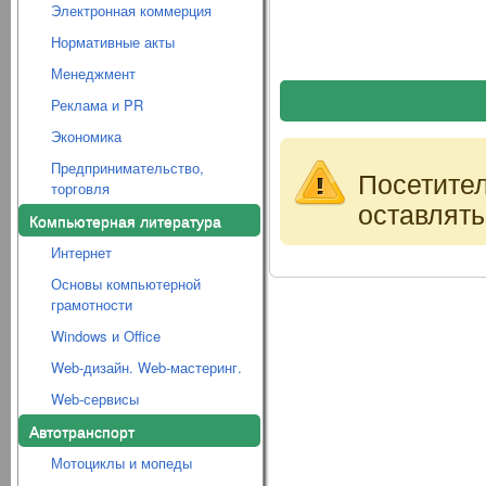
Электронная коммерция
Нормативные акты
Менеджмент
Реклама и PR
Экономика
Предпринимательство,
Посетите
торговля
оставлять
Компьютерная литература
Интернет
Основы компьютерной
грамотности
Windows и Office
Web-дизайн. Web-мастеринг.
Web-сервисы
Автотранспорт
Мотоциклы и мопеды