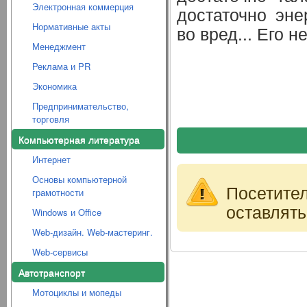
Электронная коммерция
достаточно эне
Нормативные акты
во вред... Его 
Менеджмент
Реклама и PR
Экономика
Предпринимательство,
торговля
Компьютерная литература
Интернет
Основы компьютерной
Посетите
грамотности
оставлять
Windows и Office
Web-дизайн. Web-мастеринг.
Web-сервисы
Автотранспорт
Мотоциклы и мопеды