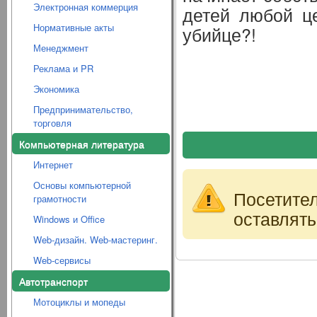
Электронная коммерция
детей любой це
Нормативные акты
убийце?!
Менеджмент
Реклама и PR
Экономика
Предпринимательство,
торговля
Компьютерная литература
Интернет
Основы компьютерной
Посетите
грамотности
оставлять
Windows и Office
Web-дизайн. Web-мастеринг.
Web-сервисы
Автотранспорт
Мотоциклы и мопеды