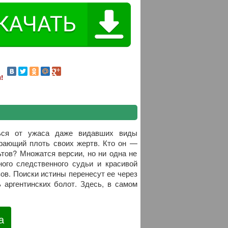
!
ться от ужаса даже видавших виды
ирающий плоть своих жертв. Кто он —
ьтов? Множатся версии, но ни одна не
ого следственного судьи и красивой
в. Поиски истины перенесут ее через
ь аргентинских болот. Здесь, в самом
а