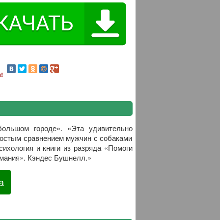
!
ольшом городе». «Эта удивительно
Простым сравнением мужчин с собаками
сихология и книги из разряда «Помоги
имания». Кэндес Бушнелл.»
а