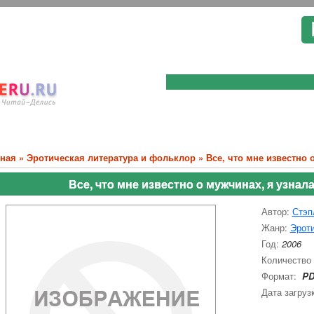
вная
»
Эротическая литература и фольклор
» Все, что мне известно 
Все, что мне известно о мужчинах, я узнал
Автор:
Стэп
Жанр:
Эроти
Год:
2006
Количество
Формат:
PD
Дата загруз