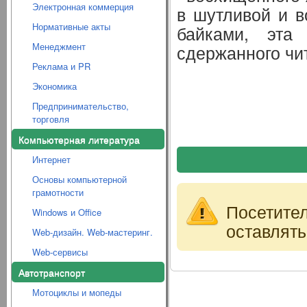
Электронная коммерция
в шутливой и 
Нормативные акты
байками, эта
Менеджмент
сдержанного чи
Реклама и PR
Экономика
Предпринимательство,
торговля
Компьютерная литература
Интернет
Основы компьютерной
грамотности
Посетите
Windows и Office
оставлять
Web-дизайн. Web-мастеринг.
Web-сервисы
Автотранспорт
Мотоциклы и мопеды