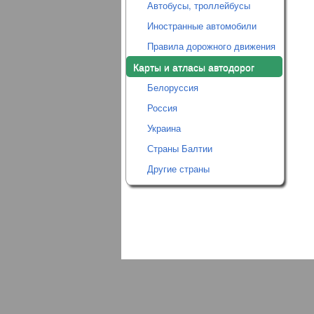
Автобусы, троллейбусы
Иностранные автомобили
Правила дорожного движения
Карты и атласы автодорог
Белоруссия
Россия
Украина
Страны Балтии
Другие страны