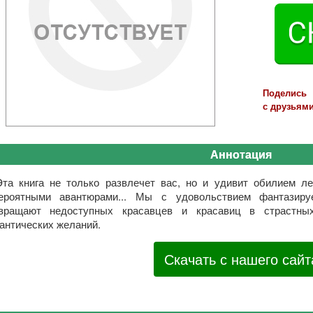
Поделись
с друзьями
Аннотация
Эта книга не только развлечет вас, но и удивит обилием л
ероятными авантюрами... Мы с удовольствием фантазир
вращают недоступных красавцев и красавиц в страстны
антических желаний.
Скачать с нашего сайт