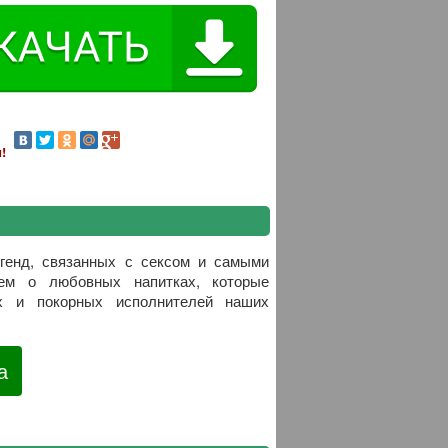
!
егенд, связанных с сексом и самыми
уем о любовных напитках, которые
х и покорных исполнителей наших
а