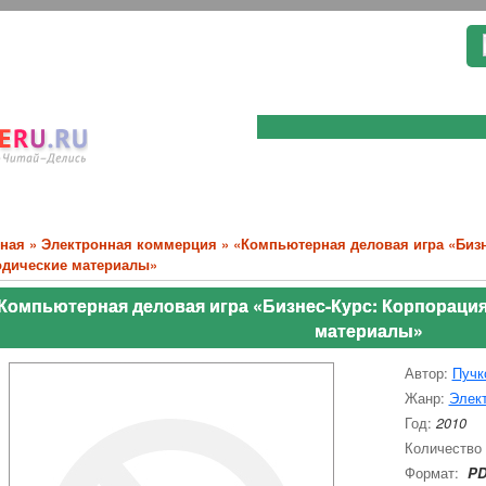
вная
»
Электронная коммерция
» «Компьютерная деловая игра «Бизн
одические материалы»
Компьютерная деловая игра «Бизнес-Курс: Корпораци
материалы»
Автор:
Пучк
Жанр:
Элек
Год:
2010
Количество
Формат:
PD