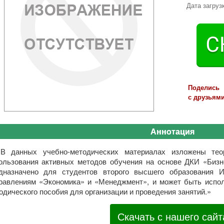
Дата загруз
Поделись
с друзьями
Аннотация
«В данных учебно-методических материалах изложены теор
ользования активных методов обучения на основе ДКИ «Бизн
дназначено для студентов второго высшего образования 
равлениям «Экономика» и «Менеджмент», и может быть испол
одического пособия для организации и проведения занятий.»
Скачать с нашего сайт