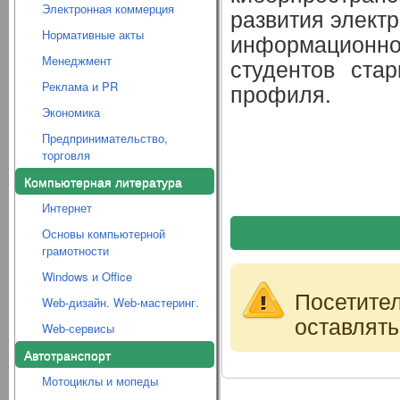
Электронная коммерция
развития электр
Нормативные акты
информационно
Менеджмент
студентов ста
Реклама и PR
профиля.
Экономика
Предпринимательство,
торговля
Компьютерная литература
Интернет
Основы компьютерной
грамотности
Windows и Office
Посетите
Web-дизайн. Web-мастеринг.
оставлять
Web-сервисы
Автотранспорт
Мотоциклы и мопеды