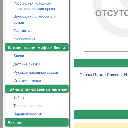
Российская историко-
приключенческая проза
Исторический любовный
роман
Фантастика
Кинороманы
Детские сказки, мифы и басни
Басни
Детские сказки
Русские народные сказки
Сказы Павла Бажова. 
Сказки в стихах
Тайны и таинственные явления
Тайны
Толкование снов
Парапсихология
Бизнес