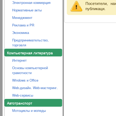
Электронная коммерция
Посетители, н
публикаци.
Нормативные акты
Менеджмент
Реклама и PR
Экономика
Предпринимательство,
торговля
Компьютерная литература
Интернет
Основы компьютерной
грамотности
Windows и Office
Web-дизайн. Web-мастеринг.
Web-сервисы
Автотранспорт
Мотоциклы и мопеды