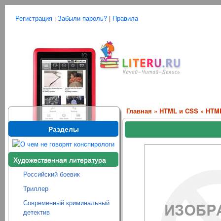
Регистрация
|
Забыли пароль?
|
Правила
Главная
»
HTML и CSS
» HTML
Разделы
Художественная литература
Российский боевик
Триллер
Современный криминальный
детектив