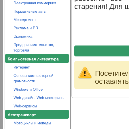
Электронная коммерция
старения! Для ш
Нормативные акты
Менеджмент
Реклама и PR
Экономика
Предпринимательство,
торговля
Компьютерная литература
Интернет
Посетите
Основы компьютерной
оставлять
грамотности
Windows и Office
Web-дизайн. Web-мастеринг.
Web-сервисы
Автотранспорт
Мотоциклы и мопеды