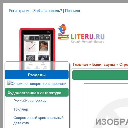
Регистрация
|
Забыли пароль?
|
Правила
Главная
»
Бани, сауны
» Стро
Разделы
Художественная литература
Российский боевик
Триллер
Современный криминальный
детектив