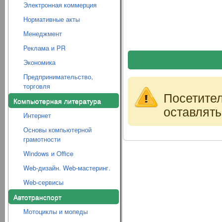
Электронная коммерция
Нормативные акты
Менеджмент
Реклама и PR
Экономика
Предпринимательство,
торговля
Посетите
Компьютерная литература
оставлять
Интернет
Основы компьютерной
грамотности
Windows и Office
Web-дизайн. Web-мастеринг.
Web-сервисы
Автотранспорт
Мотоциклы и мопеды