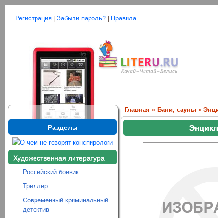
Регистрация
|
Забыли пароль?
|
Правила
Главная
»
Бани, сауны
» Энци
Разделы
Энцикл
Художественная литература
Российский боевик
Триллер
Современный криминальный
детектив