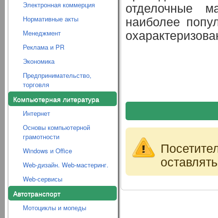
отделочные м
Электронная коммерция
наиболее попул
Нормативные акты
охарактеризова
Менеджмент
Реклама и PR
Экономика
Предпринимательство,
торговля
Компьютерная литература
Интернет
Основы компьютерной
грамотности
Посетите
Windows и Office
оставлять
Web-дизайн. Web-мастеринг.
Web-сервисы
Автотранспорт
Мотоциклы и мопеды