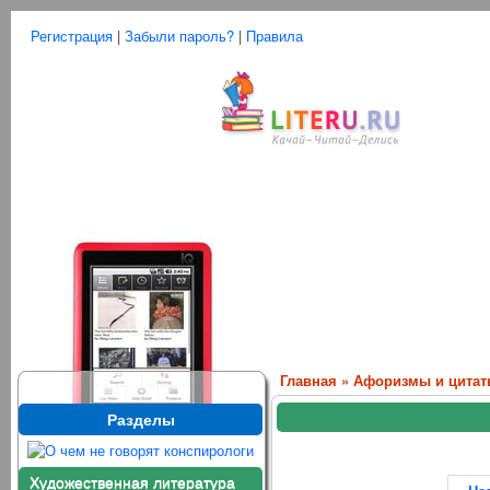
Регистрация
|
Забыли пароль?
|
Правила
Главная
»
Афоризмы и цита
Разделы
Художественная литература