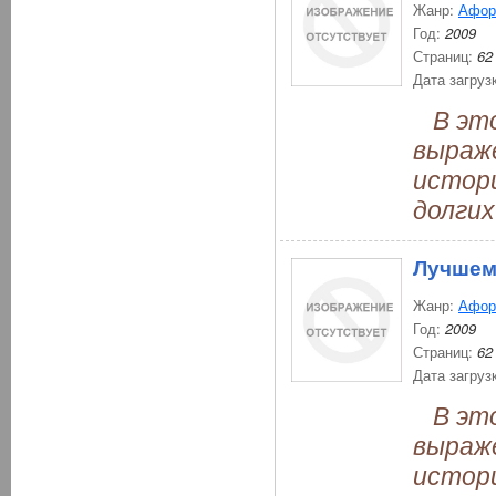
Жанр:
Афор
Год:
2009
Страниц:
62
Дата загруз
В это
выраж
истори
долгих
Лучшем
Жанр:
Афор
Год:
2009
Страниц:
62
Дата загруз
В это
выраж
истори